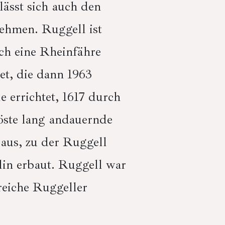
lässt sich auch den
ehmen. Ruggell ist
ch eine Rheinfähre
et, die dann 1963
 errichtet, 1617 durch
öste lang andauernde
 aus, zu der Ruggell
lin erbaut. Ruggell war
lreiche Ruggeller