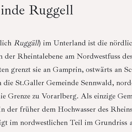
inde Ruggell
lich
Ruggäll
) im Unterland ist die nördl
 in der Rheintalebene am Nordwestfuss de
n grenzt sie an Gamprin, ostwärts an Sch
 die St.Galler Gemeinde Sennwald, nord
ie Grenze zu Vorarlberg. Als einzige Gem
in der früher dem Hochwasser des Rheins
igt im nordwestlichen Teil im Grundriss