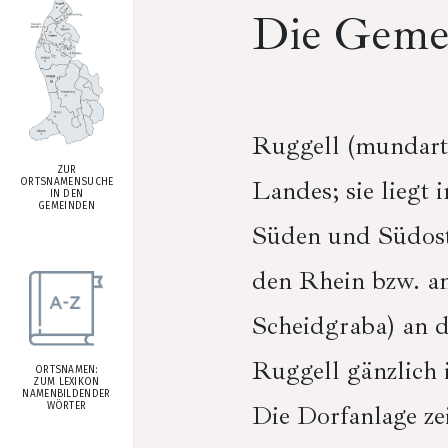
Die Geme
Ruggell (mundart
ZUR
Landes; sie liegt
ORTSNAMENSUCHE
IN DEN
GEMEINDEN
Süden und Südoste
den Rhein bzw. an
Scheidgraba) an d
Ruggell gänzlich 
ORTSNAMEN:
ZUM LEXIKON
NAMENBILDENDER
Die Dorfanlage ze
WÖRTER