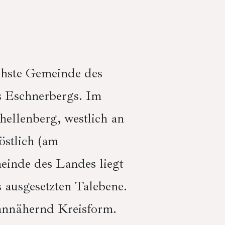
ichste Gemeinde des
s Eschnerbergs. Im
ellenberg, westlich an
östlich (am
einde des Landes liegt
 ausgesetzten Talebene.
 annähernd Kreisform.