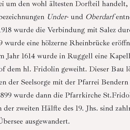
ei um den wohl ältesten Dorfteil handelt, 
rbezeichnungen
Under
- und
Oberdarf
entn
 1918 wurde die Verbindung mit Salez dur
29 wurde eine hölzerne Rheinbrücke eröffn
 Jahr 1614 wurde in Ruggell eine Kapelle
f dem hl. Fridolin geweiht. Dieser Bau l
gen der Seelsorge mit der Pfarrei Bendern
 1899 wurde dann die Pfarrkirche St.Frido
 der zweiten Hälfte des 19. Jhs. sind zah
Übersee ausgewandert.