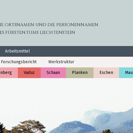
IE ORTSNAMEN UND DIE PERSONENNAMEN
ES FÜRSTENTUMS LIECHTENSTEIN
Arbeitsmittel
Forschungsbericht
Werkstruktur
enberg
Vaduz
Schaan
Planken
Eschen
Mau