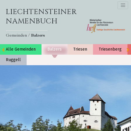
LIECHTENSTEINER
NAMENBUCH
Gemeinden /
Balzers
Alle Gemeinden
Balzers
Triesen
Triesenberg
Ruggell