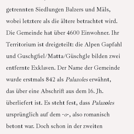
getrennten Siedlungen Balzers und Mäls,
wobei letztere als die ältere betrachtet wird.
Die Gemeinde hat über 4600 Einwohner. Ihr
Territorium ist dreigeteilt: die Alpen Gapfahl
und Guschgfiel/Matta/Güschgle bilden zwei
entfernte Exklaven. Der Name der Gemeinde
wurde erstmals 842 als
Palazoles
erwähnt,
das über eine Abschrift aus dem 16. Jh.
überliefert ist. Es steht fest, dass
Palaz
o
les
ursprünglich auf dem -
o
-, also romanisch
betont war. Doch schon in der zweiten