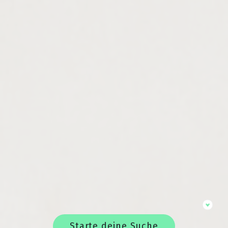
Starte deine Suche